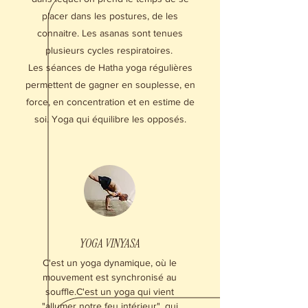
placer dans les postures, de les
connaitre. Les asanas sont tenues
plusieurs cycles respiratoires.
Les séances de Hatha yoga régulières
permettent de gagner en souplesse, en
force, en concentration et en estime de
soi. Yoga qui équilibre les opposés.
YOGA VINYASA
C'est un yoga dynamique, où le
mouvement est synchronisé au
souffle.C'est un yoga qui vient
"allumer notre feu intérieur", qui