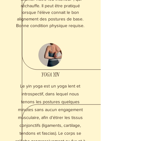
réchauffe. Il peut être pratiqué
lorsque l'élève connait le bon
alignement des postures de base.
Bonne condition physique requise.
YOGA YIN
Le yin yoga est un yoga lent et
introspectif, dans lequel nous
tenons les postures quelques
minutes sans aucun engagement
musculaire, afin d’étirer les tissus
conjonctifs (ligaments, cartilage,
tendons et fascias). Le corps se