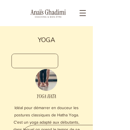
YOGA
YOGA HATA
Idéal pour démarrer en douceur les
postures classiques de Hatha Yoga.
C'est un yoga adapté aux débutants,
dans lequel on prend le temps de se