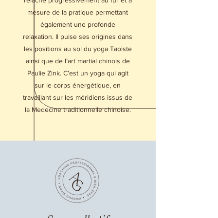
relâche progressivement au fur et à
mesure de la pratique permettant
également une profonde
relaxation.
Il puise ses origines dans
les positions au sol du yoga Taoïste
ainsi que de l’art martial chinois de
Paulie Zink. C’est un yoga qui agit
sur le corps énergétique, en
travaillant sur les méridiens issus de
la Medecine traditionnelle chinoise.