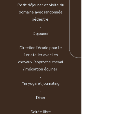
Petit déjeuner et visite du
domaine avec randonnée
pédestre
​.
Déjeuner
.​
Direction l’écurie pour le
1er atelier avec les
chevaux (approche cheval
/ médiation équine)
​.
Yin yoga et journaling
.​
Diner
.​
Soirée libre