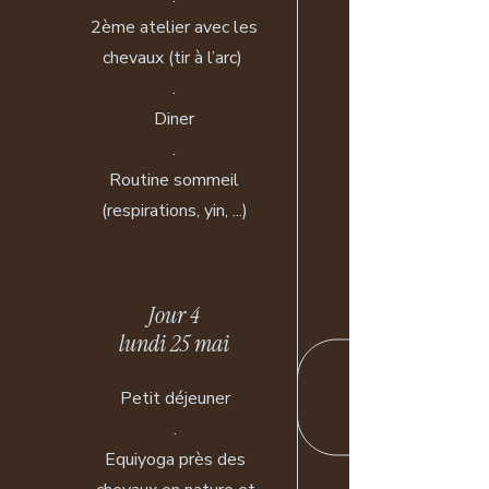
2ème atelier avec les
chevaux (tir à l’arc)
.
Diner
.
Routine sommeil
(respirations, yin, ...)
Jour 4
lundi 25 mai
Petit déjeuner
.
Equiyoga près des