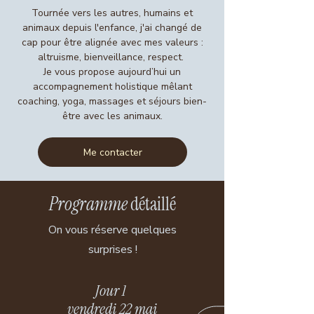
Tournée vers les autres, humains et
animaux depuis l'enfance, j'ai changé de
cap pour être alignée avec mes valeurs :
altruisme, bienveillance, respect.
Je vous propose aujourd’hui un
accompagnement holistique mêlant
coaching, yoga, massages et séjours bien-
être avec les animaux.
Me contacter
Programme
détaillé
On vous réserve quelques
surprises !
Jour 1
vendredi 22 mai