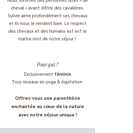
Nous sommes des personnes dites « de
cheval » avant d’être des cavalières.
Sylvie aime profondément ses chevaux
et ils nous le rendent bien.​ Le respect
des chevaux et des humains est est le
maitre mot de notre séjour !
Pour qui ?
Exclusivement
féminin
Tous niveaux en yoga & équitation
Offrez-vous une parenthèse
enchantée au cœur de la nature
avec notre séjour unique !